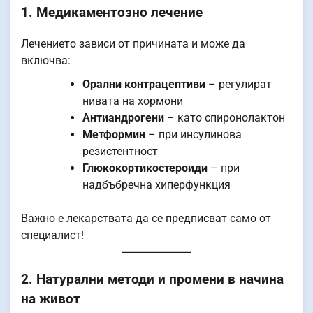
1. Медикаментозно лечение
Лечението зависи от причината и може да
включва:
Орални контрацептиви
– регулират
нивата на хормони
Антиандрогени
– като спиронолактон
Метформин
– при инсулинова
резистентност
Глюкокортикостероиди
– при
надбъбречна хиперфункция
Важно е лекарствата да се предписват само от
специалист!
2. Натурални методи и промени в начина
на живот