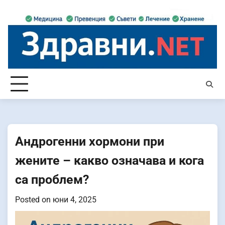
Skip
to
content
Андрогенни хормони при
жените – какво означава и кога
са проблем?
Posted on
юни 4, 2025