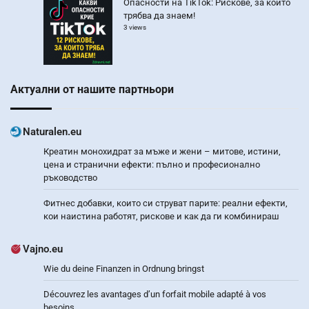
Опасности на TikTok: Рискове, за които
трябва да знаем!
3 views
Актуални от нашите партньори
Naturalen.eu
Креатин монохидрат за мъже и жени – митове, истини,
цена и странични ефекти: пълно и професионално
ръководство
Фитнес добавки, които си струват парите: реални ефекти,
кои наистина работят, рискове и как да ги комбинираш
Vajno.eu
Wie du deine Finanzen in Ordnung bringst
Découvrez les avantages d’un forfait mobile adapté à vos
besoins