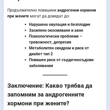
Продължително повишени
андрогенни хормони
при жените
могат да доведат до:
Нарушена овулация и безплодие
Засилено окосмяване и акне
Психологически проблеми –
тревожност, депресия
Метаболитен синдром и риск от
диабет тип 2
Повишен риск от сърдечносъдови
заболявания
Заключение: Какво трябва да
запомним за андрогенните
хормони при жените?