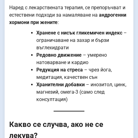
Наред с лекарствената терапия, се препоръчват и
естествени подходи за намаляване на
андрогенни
хормони при жените
:
Хранене с нисък гликемичен индекс
–
ограничаване на захар и бързи
въглехидрати
Редовно движение
– умерено
натоварване и кардио
Редукция на стреса
– чрез йога,
медитация, качествен сън
Хранителни добавки
– инозитол, цинк,
магнезий, омега-3 (само след
консултация)
Какво се случва, ако не се
лекува?