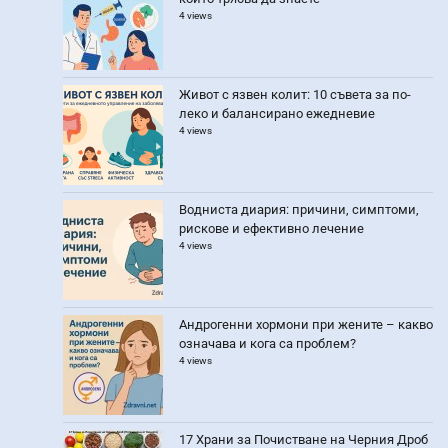
4 views
Живот с язвен колит: 10 съвета за по-
леко и балансирано ежедневие
4 views
Водниста диария: причини, симптоми,
рискове и ефективно лечение
4 views
Андрогенни хормони при жените – какво
означава и кога са проблем?
4 views
17 Храни за Почистване на Черния Дроб