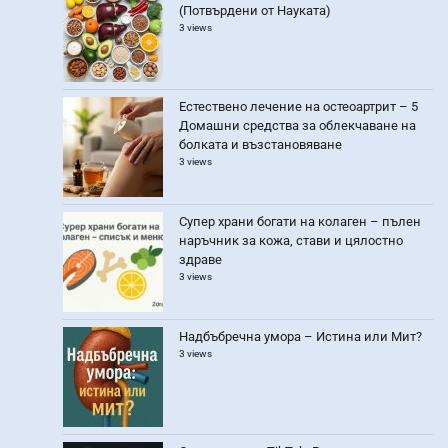
(Потвърдени от Науката)
3 views
Естествено лечение на остеоартрит – 5
Домашни средства за облекчаване на
болката и възстановяване
3 views
Супер храни богати на колаген – пълен
наръчник за кожа, стави и цялостно
здраве
3 views
Надбъбречна умора – Истина или Мит?
3 views