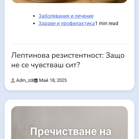
Заболявания и лечение
Здраве и профилактика
1 min read
Лептинова резистентност: Защо
не се чувстваш сит?
Adm_zdr
Май 18, 2025