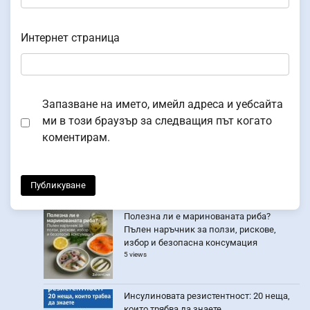
Интернет страница
Запазване на името, имейл адреса и уебсайта
ми в този браузър за следващия път когато
коментирам.
Полезна ли е маринованата риба?
Пълен наръчник за ползи, рискове,
избор и безопасна консумация
5 views
Инсулиновата резистентност: 20 неща,
които трябва да знаете