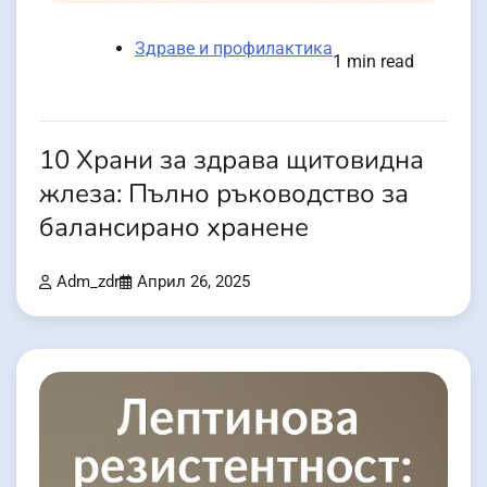
Здраве и профилактика
1 min read
10 Храни за здрава щитовидна
жлеза: Пълно ръководство за
балансирано хранене
Adm_zdr
Април 26, 2025