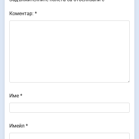
Коментар:
*
Име
*
Имейл
*