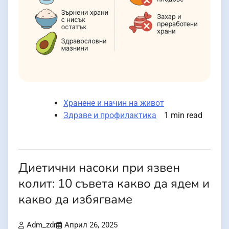
Хранене и начин на живот
Здраве и профилактика
1 min read
Диетични насоки при язвен
колит: 10 съвета какво да ядем и
какво да избягваме
Adm_zdr
Април 26, 2025