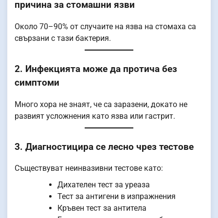
причина за стомашни язви
Около 70–90% от случаите на язва на стомаха са
свързани с тази бактерия.
2. Инфекцията може да протича без
симптоми
Много хора не знаят, че са заразени, докато не
развият усложнения като язва или гастрит.
3. Диагностицира се лесно чрез тестове
Съществуват неинвазивни тестове като:
Дихателен тест за уреаза
Тест за антигени в изпражнения
Кръвен тест за антитела