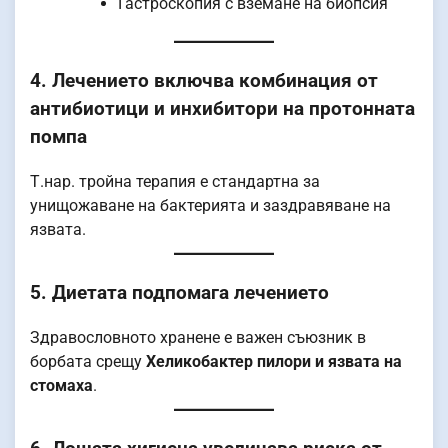
Гастроскопия с вземане на биопсия
4. Лечението включва комбинация от
антибиотици и инхибитори на протонната
помпа
Т.нар. тройна терапия е стандартна за
унищожаване на бактерията и заздравяване на
язвата.
5. Диетата подпомага лечението
Здравословното хранене е важен съюзник в
борбата срещу
Хеликобактер пилори и язвата на
стомаха
.