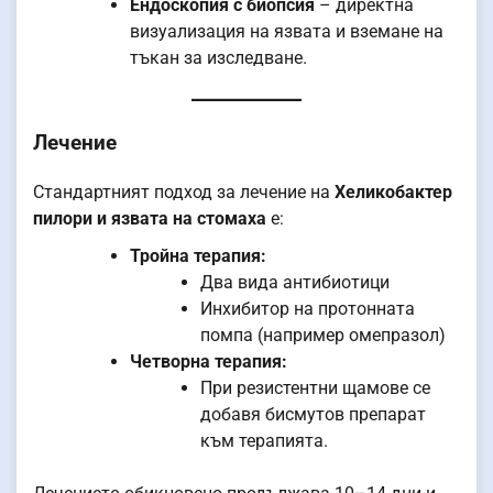
Ендоскопия с биопсия
– директна
визуализация на язвата и вземане на
тъкан за изследване.
Лечение
Стандартният подход за лечение на
Хеликобактер
пилори и язвата на стомаха
е:
Тройна терапия:
Два вида антибиотици
Инхибитор на протонната
помпа (например омепразол)
Четворна терапия:
При резистентни щамове се
добавя бисмутов препарат
към терапията.