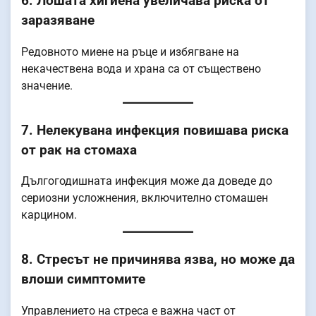
6. Лошата хигиена увеличава риска от
заразяване
Редовното миене на ръце и избягване на
некачествена вода и храна са от съществено
значение.
7. Нелекувана инфекция повишава риска
от рак на стомаха
Дългогодишната инфекция може да доведе до
сериозни усложнения, включително стомашен
карцином.
8. Стресът не причинява язва, но може да
влоши симптомите
Управлението на стреса е важна част от