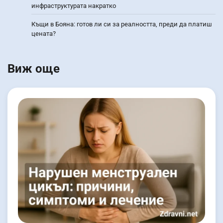
инфраструктурата накратко
Къщи в Бояна: готов ли си за реалността, преди да платиш
цената?
Виж още