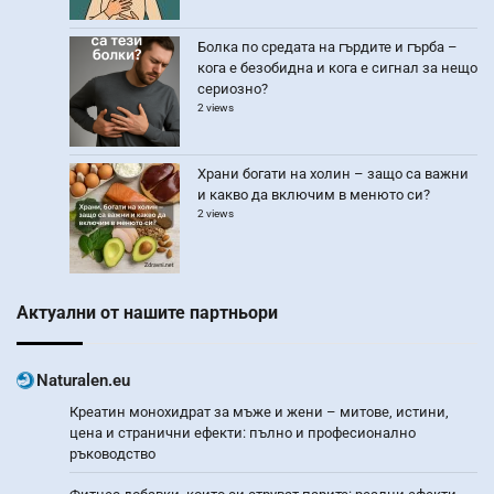
Болка по средата на гърдите и гърба –
кога е безобидна и кога е сигнал за нещо
сериозно?
2 views
Храни богати на холин – защо са важни
и какво да включим в менюто си?
2 views
Актуални от нашите партньори
Naturalen.eu
Креатин монохидрат за мъже и жени – митове, истини,
цена и странични ефекти: пълно и професионално
ръководство