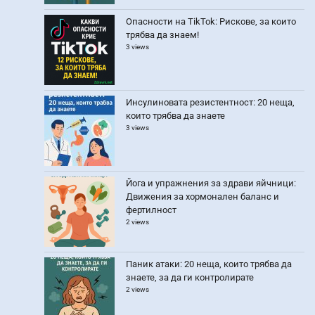
Опасности на TikTok: Рискове, за които
трябва да знаем!
3 views
Инсулиновата резистентност: 20 неща,
които трябва да знаете
3 views
Йога и упражнения за здрави яйчници:
Движения за хормонален баланс и
фертилност
2 views
Паник атаки: 20 неща, които трябва да
знаете, за да ги контролирате
2 views