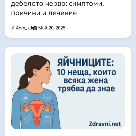
дебелото черво: симптоми,
причини и лечение
Adm_zdr
Май 20, 2025