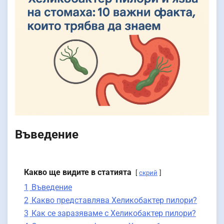
Въведение
Какво ще видите в статията
скрий
1
Въведение
2
Какво представлява Хеликобактер пилори?
3
Как се заразяваме с Хеликобактер пилори?