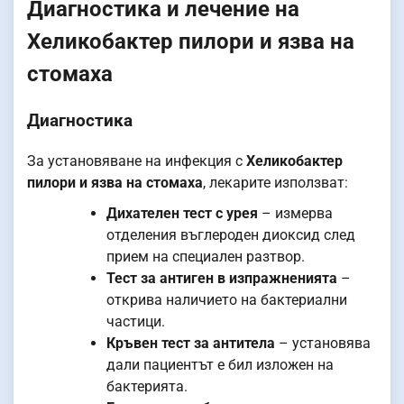
Диагностика и лечение на
Хеликобактер пилори и язва на
стомаха
Диагностика
За установяване на инфекция с
Хеликобактер
пилори и язва на стомаха
, лекарите използват:
Дихателен тест с урея
– измерва
отделения въглероден диоксид след
прием на специален разтвор.
Тест за антиген в изпражненията
–
открива наличието на бактериални
частици.
Кръвен тест за антитела
– установява
дали пациентът е бил изложен на
бактерията.