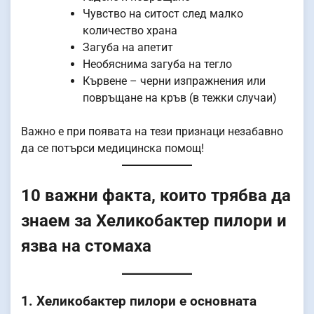
Чувство на ситост след малко
количество храна
Загуба на апетит
Необяснима загуба на тегло
Кървене – черни изпражнения или
повръщане на кръв (в тежки случаи)
Важно е при появата на тези признаци незабавно
да се потърси медицинска помощ!
10 важни факта, които трябва да
знаем за Хеликобактер пилори и
язва на стомаха
1. Хеликобактер пилори е основната