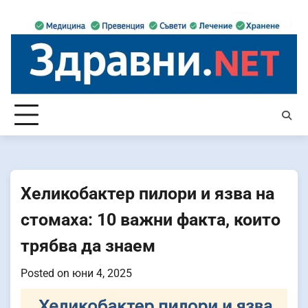
Skip
to
content
Хеликобактер пилори и язва на
стомаха: 10 важни факта, които
трябва да знаем
Posted on
юни 4, 2025