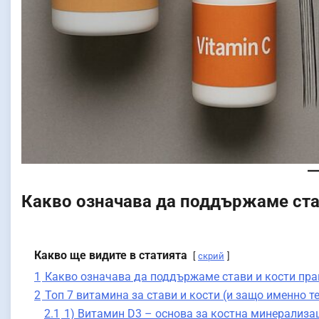
Какво означава да поддържаме ста
Какво ще видите в статията
скрий
1
Какво означава да поддържаме стави и кости пр
2
Топ 7 витамина за стави и кости (и защо именно те
2.1
1) Витамин D3 – основа за костна минерализа