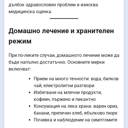
дълбок здравословен проблем и изисква
медицинска оценка.
Домашно лечение и хранителен
режим
При по-леките случаи, домашното лечение може да
бъде напълно достатъчно. Основните мерки
включват:
Прием на много течности: вода, билков
чай, електролитни разтвори
Избягване на млечни продукти,
кофеин, пържено и пикантно
Консумация на лека храна: варен ориз,
банани, препечен хляб, ябълково пюре
Почивка и наблюдение на симптомите