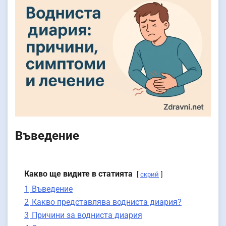
Въведение
Какво ще видите в статията
скрий
1
Въведение
2
Какво представлява водниста диария?
3
Причини за водниста диария