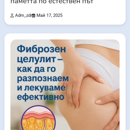
паметта по естествен път
Adm_zdr
Май 17, 2025