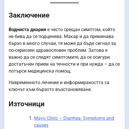
Заключение
Водниста диария
е често срещан симптом, който
не бива да се подценява. Макар и да преминава
бързо в много случаи, тя може да бъде сигнал за
по-сериозен здравословен проблем. Затова е
важно да се следят симптомите, да се осигури
достатъчен прием на течности и при нужда – да се
потърси медицинска помощ.
Навременното лечение и информираността са
ключът към бързото възстановяване.
Източници
Mayo Clinic – Diarrhea: Symptoms and
causes