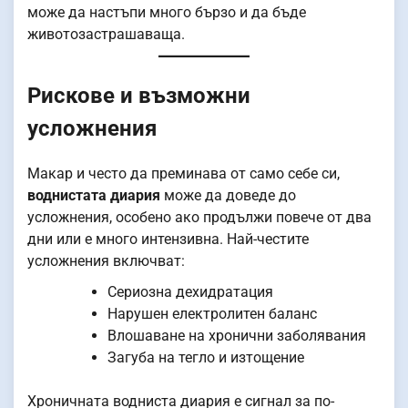
може да настъпи много бързо и да бъде
животозастрашаваща.
Рискове и възможни
усложнения
Макар и често да преминава от само себе си,
воднистата диария
може да доведе до
усложнения, особено ако продължи повече от два
дни или е много интензивна. Най-честите
усложнения включват:
Сериозна дехидратация
Нарушен електролитен баланс
Влошаване на хронични заболявания
Загуба на тегло и изтощение
Хроничната водниста диария е сигнал за по-