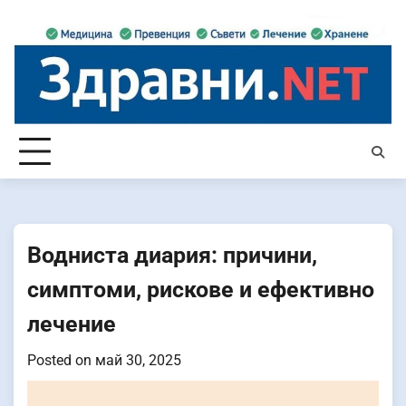
Skip
to
content
Водниста диария: причини,
симптоми, рискове и ефективно
лечение
Posted on
май 30, 2025