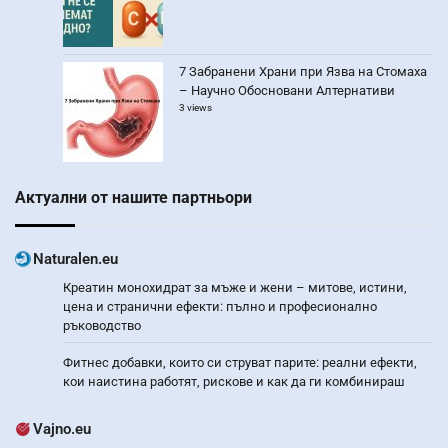
7 Забранени Храни при Язва на Стомаха
– Научно Обосновани Алтернативи
3 views
Актуални от нашите партньори
Naturalen.eu
Креатин монохидрат за мъже и жени – митове, истини,
цена и странични ефекти: пълно и професионално
ръководство
Фитнес добавки, които си струват парите: реални ефекти,
кои наистина работят, рискове и как да ги комбинираш
Vajno.eu