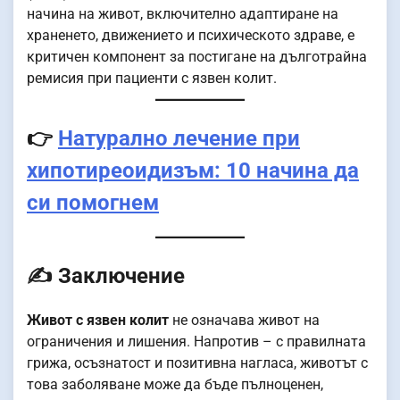
начина на живот, включително адаптиране на
храненето, движението и психическото здраве, е
критичен компонент за постигане на дълготрайна
ремисия при пациенти с язвен колит.
👉
Натурално лечение при
хипотиреоидизъм: 10 начина да
си помогнем
✍️ Заключение
Живот с язвен колит
не означава живот на
ограничения и лишения. Напротив – с правилната
грижа, осъзнатост и позитивна нагласа, животът с
това заболяване може да бъде пълноценен,