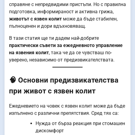
справяне с непредвидими пристъпи. Но с правилна
подготовка, информираност и активна грижа,
животът с язвен колит
може да бъде стабилен,
пълноценен и дори вдъхновяващ.
В тази статия ще ти дадем най-добрите
практически съвети за ежедневното управление
на язвения колит
, така че да се чувстваш по-
уверено, независимо от предизвикателствата.
🧠 Основни предизвикателства
при живот с язвен колит
Ежедневието на човек с язвен колит може да бъде
изпълнено с различни препятствия. Сред тях са:
Нужда от бърза реакция при стомашен
дискомфорт