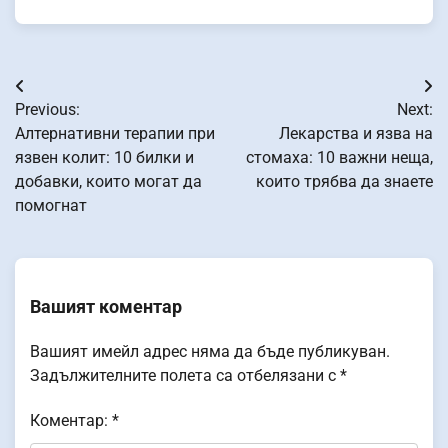
Навигация
Previous:
Next:
Алтернативни терапии при
Лекарства и язва на
язвен колит: 10 билки и
стомаха: 10 важни неща,
добавки, които могат да
които трябва да знаете
помогнат
Вашият коментар
Вашият имейл адрес няма да бъде публикуван.
Задължителните полета са отбелязани с
*
Коментар:
*