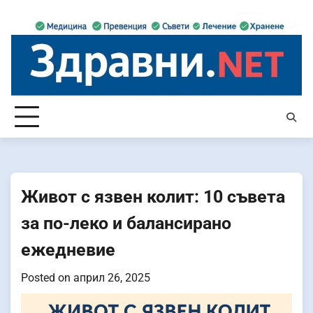
Skip
to
content
Живот с язвен колит: 10 съвета
за по-леко и балансирано
ежедневие
Posted on
април 26, 2025