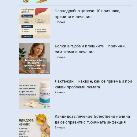
Чернодробна цироза: 10 признака,
причини и лечение
3 views
Болки в гърба и плешките – причини,
симптоми и лечение
3 views
Лактажин – какво е, как се приема и при
какви проблеми помага
2 views
Кандидоза лечение: Естествени начина
да се справите с гъбичната инфекция
2 views