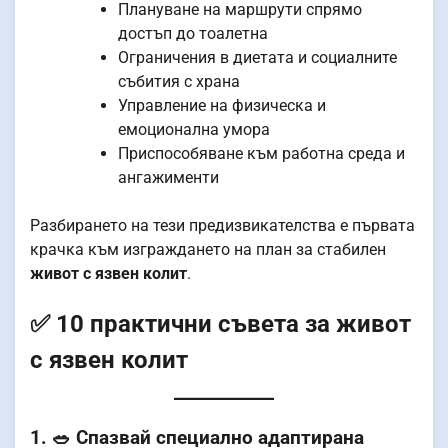
Плануване на маршрути спрямо
достъп до тоалетна
Ограничения в диетата и социалните
събития с храна
Управление на физическа и
емоционална умора
Приспособяване към работна среда и
ангажименти
Разбирането на тези предизвикателства е първата
крачка към изграждането на план за стабилен
живот с язвен колит
.
✅ 10 практични съвета за живот
с язвен колит
1. 🥗 Спазвай специално адаптирана