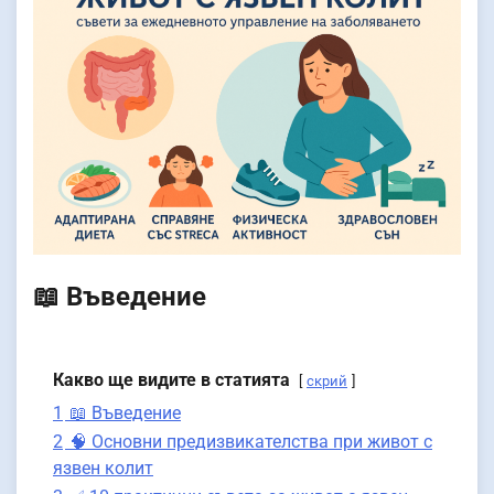
📖 Въведение
Какво ще видите в статията
скрий
1
📖 Въведение
2
🧠 Основни предизвикателства при живот с
язвен колит