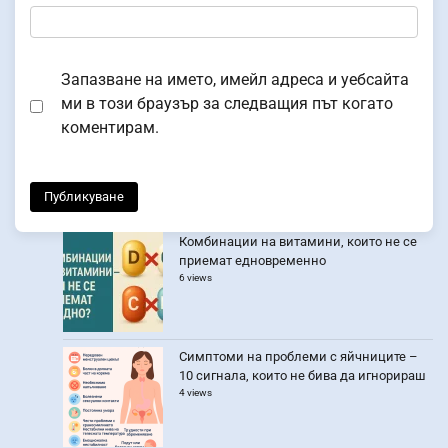
Запазване на името, имейл адреса и уебсайта
ми в този браузър за следващия път когато
коментирам.
Комбинации на витамини, които не се
приемат едновременно
6 views
Симптоми на проблеми с яйчниците –
10 сигнала, които не бива да игнорираш
4 views