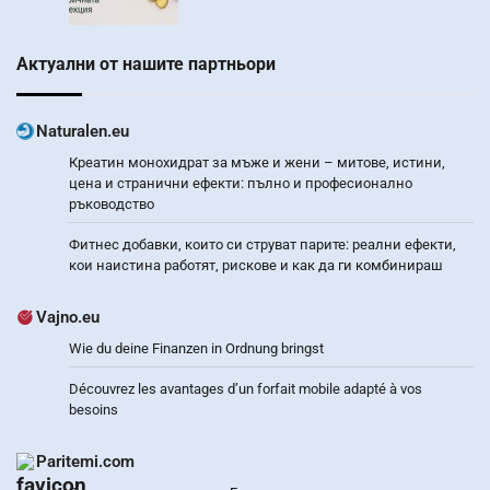
Актуални от нашите партньори
Naturalen.eu
Креатин монохидрат за мъже и жени – митове, истини,
цена и странични ефекти: пълно и професионално
ръководство
Фитнес добавки, които си струват парите: реални ефекти,
кои наистина работят, рискове и как да ги комбинираш
Vajno.eu
Wie du deine Finanzen in Ordnung bringst
Découvrez les avantages d’un forfait mobile adapté à vos
besoins
Paritemi.com