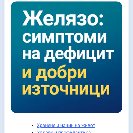
Хранене и начин на живот
Здраве и профилактика